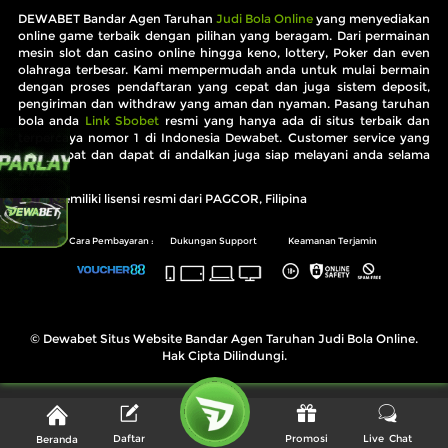
DEWABET Bandar Agen Taruhan
Judi Bola Online
yang menyediakan
online game terbaik dengan pilihan yang beragam. Dari permainan
mesin slot dan casino online hingga keno, lottery, Poker dan even
olahraga terbesar. Kami mempermudah anda untuk mulai bermain
dengan proses pendaftaran yang cepat dan juga sistem deposit,
pengiriman dan withdraw yang aman dan nyaman. Pasang taruhan
bola anda
Link Sbobet
resmi yang hanya ada di situs terbaik dan
terpercaya nomor 1 di Indonesia Dewabet. Customer service yang
bersahabat dan dapat di andalkan juga siap melayani anda selama
24/7.
Kami memiliki lisensi resmi dari PAGCOR, Filipina
Cara Pembayaran :
Dukungan Support
Keamanan Terjamin
© Dewabet Situs Website Bandar Agen Taruhan Judi Bola Online.
Hak Cipta Dilindungi.
Daftar
Promosi
Live Chat
Beranda